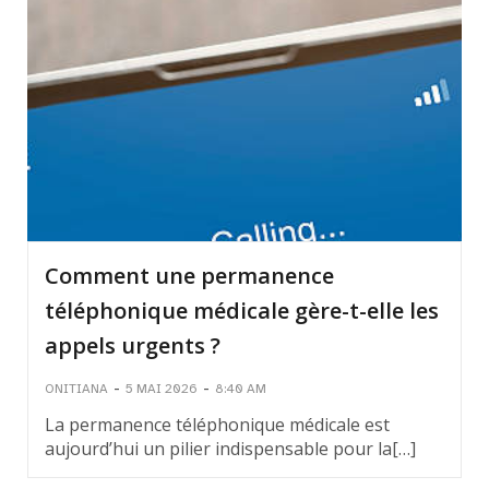
Comment une permanence
téléphonique médicale gère-t-elle les
appels urgents ?
-
-
ONITIANA
5 MAI 2026
8:40 AM
La permanence téléphonique médicale est
aujourd’hui un pilier indispensable pour la[…]