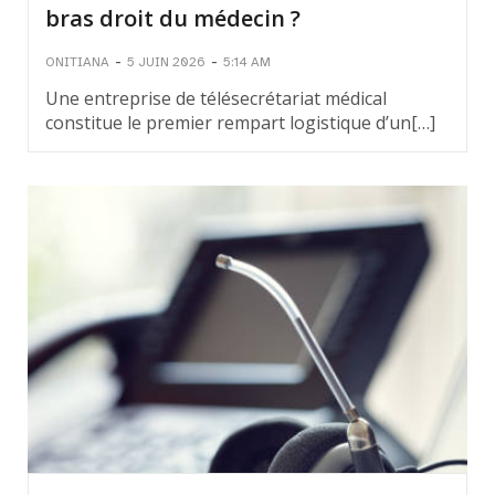
bras droit du médecin ?
-
-
ONITIANA
5 JUIN 2026
5:14 AM
Une entreprise de télésecrétariat médical
constitue le premier rempart logistique d’un[…]