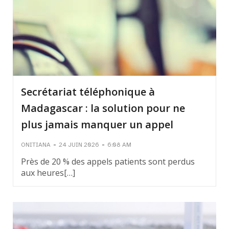
Secrétariat téléphonique à
Madagascar : la solution pour ne
plus jamais manquer un appel
-
-
ONITIANA
24 JUIN 2026
6:08 AM
Près de 20 % des appels patients sont perdus
aux heures[…]