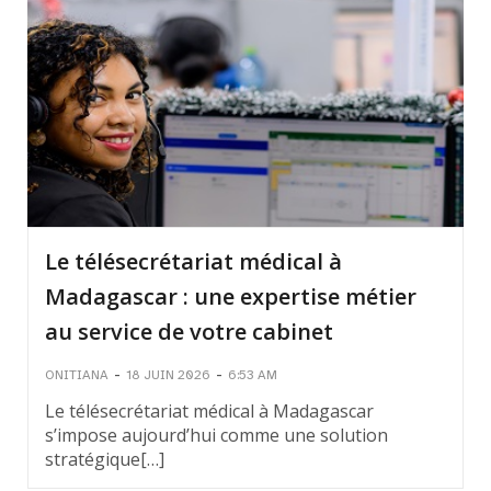
Le télésecrétariat médical à
Madagascar : une expertise métier
au service de votre cabinet
-
-
ONITIANA
18 JUIN 2026
6:53 AM
Le télésecrétariat médical à Madagascar
s’impose aujourd’hui comme une solution
stratégique[…]