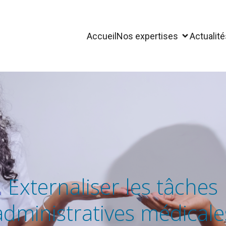
Accueil
Nos expertises
Actualité
Externaliser les tâches
administratives médicale