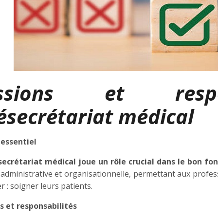
ssions et respo
ésecrétariat médical
 essentiel
secrétariat médical joue un rôle crucial dans le bon f
 administrative et organisationnelle, permettant aux profes
r : soigner leurs patients.
s et responsabilités