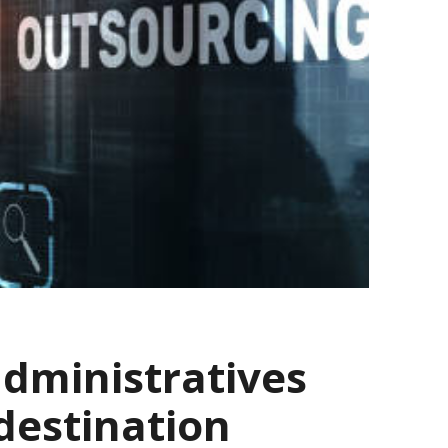
administratives
 destination