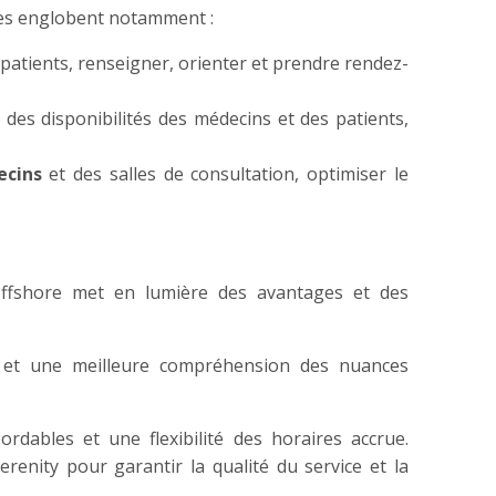
lles englobent notamment :
patients, renseigner, orienter et prendre rendez-
n des disponibilités des médecins et des patients,
ecins
et des salles de consultation, optimiser le
 offshore met en lumière des avantages et des
ue et une meilleure compréhension des nuances
dables et une flexibilité des horaires accrue.
erenity pour garantir la qualité du service et la