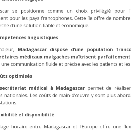
scar se positionne comme un choix privilégié pour l’
nt pour les pays francophones. Cette île offre de nombre
rche d’une solution fiable et économique.
mpétences linguistiques
ajeur,
Madagascar dispose d’une population franc
rétaires médicaux malgaches maîtrisent parfaitement 
 une communication fluide et précise avec les patients et le
ûts optimisés
ésecrétariat médical à Madagascar
permet de réaliser
ns nationales. Les coûts de main-d’œuvre y sont plus abor
tations.
exibilité et disponibilité
lage horaire entre Madagascar et l’Europe offre une flexi