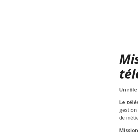
Mi
tél
Un rôle
Le télé
gestion
de métie
Mission