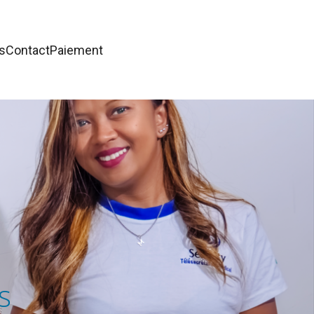
s
Contact
Paiement
s