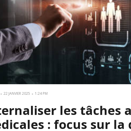
-
-
22 JANVIER 2025
1:24 PM
ternaliser les tâches 
dicales : focus sur la