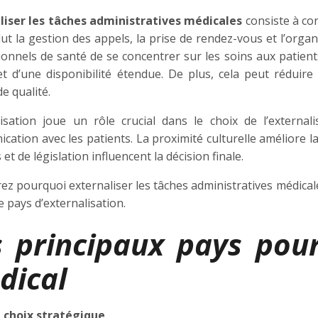
liser les tâches administratives médicales
consiste à co
lut la gestion des appels, la prise de rendez-vous et l’org
onnels de santé de se concentrer sur les soins aux patients. 
et d’une disponibilité étendue. De plus, cela peut réduir
de qualité.
lisation joue un rôle crucial dans le choix de l’external
ation avec les patients. La proximité culturelle améliore la
 et de législation influencent la décision finale.
ez pourquoi externaliser les tâches administratives médical
le pays d’externalisation.
s principaux pays pour
dical
 choix stratégique