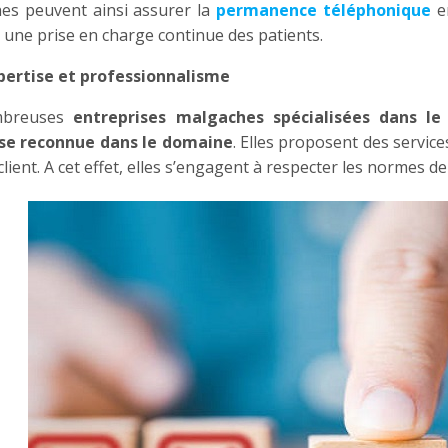
es peuvent ainsi assurer la
permanence téléphonique
en
 une prise en charge continue des patients.
pertise et professionnalisme
mbreuses
entreprises malgaches spécialisées dans le
se reconnue dans le domaine
. Elles proposent des servic
lient. A cet effet, elles s’engagent à respecter les normes de