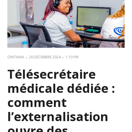
-
-
ONITIANA
20 DÉCEMBRE 2024
1:10 PM
Télésecrétaire
médicale dédiée :
comment
l’externalisation
ouvre des