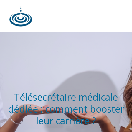
Télésecrétaire médicale
dédiée : comment booster
leur carrière ?