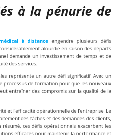
iés à la pénurie de
 médical à distance
engendre plusieurs défis
 considérablement alourdie en raison des départs
onnel demande un investissement de temps et de
ité des services.
es représente un autre défi significatif. Avec un
 le processus de formation pour que les nouveaux
eut entraîner des compromis sur la qualité de la
é et l’efficacité opérationnelle de l’entreprise. Le
aitement des tâches et des demandes des clients,
. En résumé, ces défis opérationnels exacerbent les
tions efficaces pour maintenir la performance et