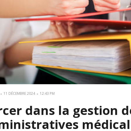
-
-
11 DÉCEMBRE 2024
12:43 PM
rcer dans la gestion 
ministratives médicale