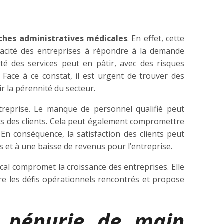
ches administratives médicales
. En effet, cette
capacité des entreprises à répondre à la demande
té des services peut en pâtir, avec des risques
 Face à ce constat, il est urgent de trouver des
r la pérennité du secteur.
ntreprise. Le manque de personnel qualifié peut
es des clients. Cela peut également compromettre
e. En conséquence, la satisfaction des clients peut
s et à une baisse de revenus pour l’entreprise.
cal compromet la croissance des entreprises. Elle
ore les défis opérationnels rencontrés et propose
 pénurie de main