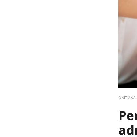
ONITIANA
Pe
ad