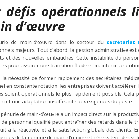
 défis opérationnels l
in d’œuvre
urie de main-d’œuvre dans le secteur du
secrétariat
onnels majeurs. Tout d’abord, la gestion administrative est
ts et des nouvelles embauches. Cette instabilité du pers
es pour assurer une transition fluide et maintenir la continu
, la nécessité de former rapidement des secrétaires médical
el en constante rotation, les entreprises doivent accélérer
s soient opérationnels le plus rapidement possible. Cela p
on et une adaptation insuffisante aux exigences du poste.
a pénurie de main-d’œuvre a un impact direct sur la productivit
de personnel qualifié peut entraîner des retards dans le tr
uit à la réactivité et à la satisfaction globale des clients
ences de la pénurie de main-d’œuvre et nécessitent des solu