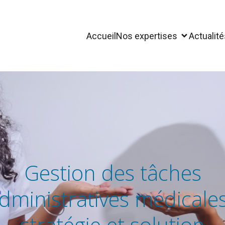
Accueil
Nos expertises
Actualité
Gestion des tâches
dministratives médicales