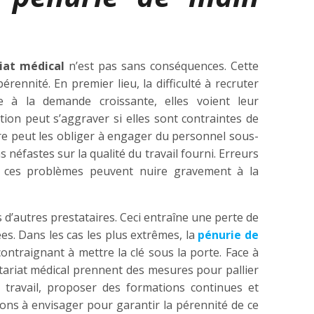
iat médical
n’est pas sans conséquences. Cette
rennité. En premier lieu, la difficulté à recruter
re à la demande croissante, elles voient leur
ion peut s’aggraver si elles sont contraintes de
re peut les obliger à engager du personnel sous-
néfastes sur la qualité du travail fourni. Erreurs
té… ces problèmes peuvent nuire gravement à la
s d’autres prestataires. Ceci entraîne une perte de
es. Dans les cas les plus extrêmes, la
pénurie de
ntraignant à mettre la clé sous la porte. Face à
rétariat médical prennent des mesures pour pallier
travail, proposer des formations continues et
ions à envisager pour garantir la pérennité de ce