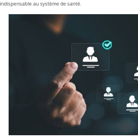
 indispensable au système de santé.