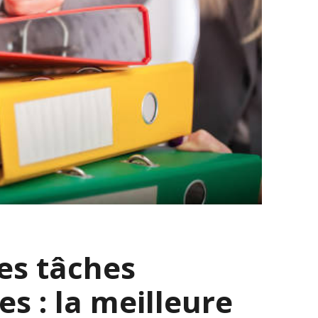
des tâches
s : la meilleure