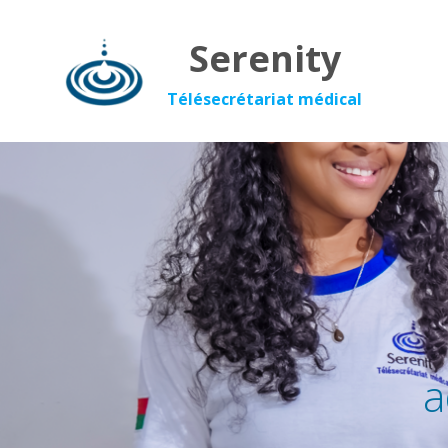
Serenity
Télésecrétariat médical
a