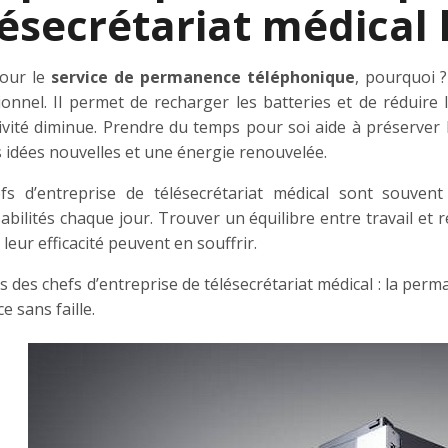
lésecrétariat médical 
our le
service de permanence téléphonique
, pourquoi ?
onnel. Il permet de recharger les batteries et de réduire l
ivité diminue. Prendre du temps pour soi aide à préserver 
 idées nouvelles et une énergie renouvelée.
fs d’entreprise de télésecrétariat médical sont souven
bilités chaque jour. Trouver un équilibre entre travail et r
 leur efficacité peuvent en souffrir.
s des chefs d’entreprise de télésecrétariat médical : la pe
ce sans faille.