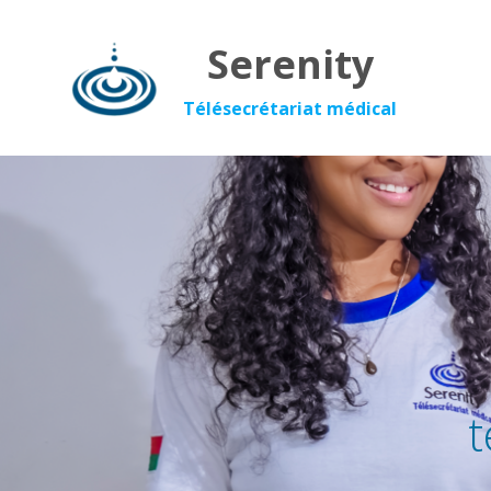
Serenity
Télésecrétariat médical
t