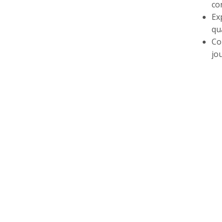
co
Ex
qu
Co
jou