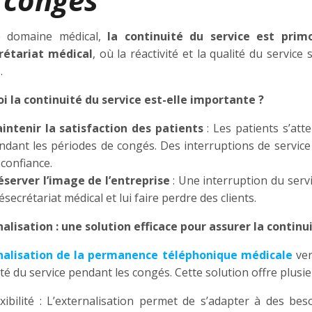
e domaine médical,
la continuité du service est primo
rétariat médical
, où la réactivité et la qualité du servic
.
i la continuité du service est-elle importante ?
intenir la satisfaction des patients
: Les patients s’att
ndant les périodes de congés. Des interruptions de service
 confiance.
éserver l’image de l’entreprise
: Une interruption du servi
ésecrétariat médical et lui faire perdre des clients.
nalisation : une solution efficace pour assurer la continu
nalisation de la permanence téléphonique médicale
ver
té du service pendant les congés. Cette solution offre plusi
exibilité : L’externalisation permet de s’adapter à des b