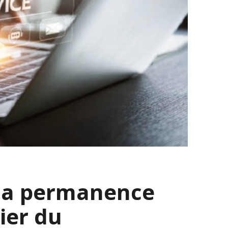
: la permanence
ier du