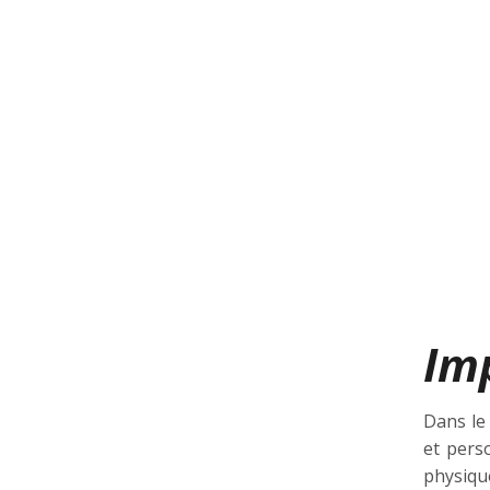
Im
Dans le 
et pers
physique