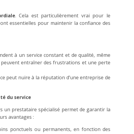
rdiale
. Cela est particulièrement vrai pour le
e sont essentielles pour maintenir la confiance des
endent à un service constant et de qualité, même
 peuvent entraîner des frustrations et une perte
ce peut nuire à la réputation d’une entreprise de
ité du service
s un prestataire spécialisé permet de garantir la
eurs avantages :
esoins ponctuels ou permanents, en fonction des