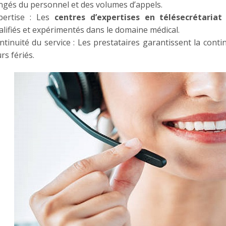
ngés du personnel et des volumes d’appels.
pertise : Les
centres d’expertises en télésecrétariat
alifiés et expérimentés dans le domaine médical.
ntinuité du service : Les prestataires garantissent la cont
rs fériés.