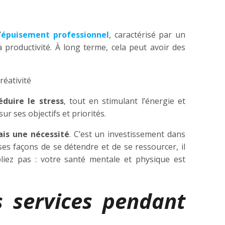
’
épuisement professionnel
, caractérisé par un
 productivité. À long terme, cela peut avoir des
réativité
duire le stress
, tout en stimulant l’énergie et
sur ses objectifs et priorités.
ais une nécessité
. C’est un investissement dans
ses façons de se détendre et de se ressourcer, il
liez pas : votre santé mentale et physique est
s services pendant