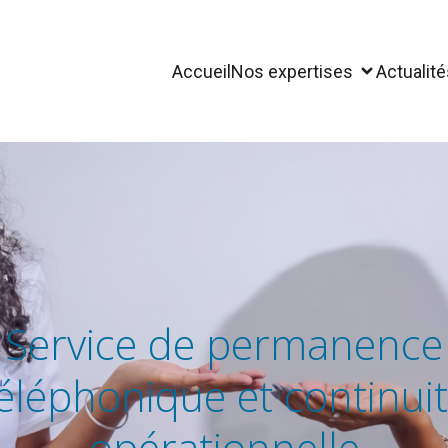
Accueil
Nos expertises
Actualité
Service de permanence
éléphonique et continui