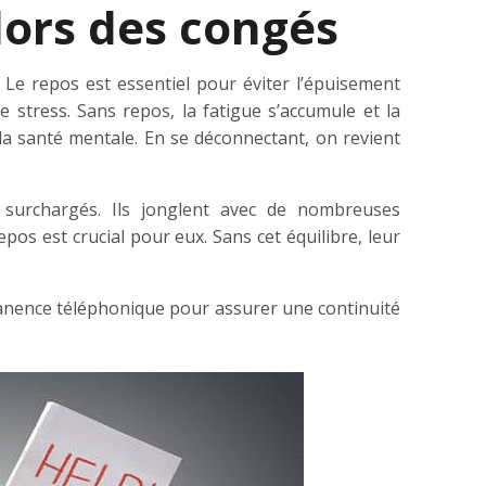
lors des congés
 Le repos est essentiel pour éviter l’épuisement
e stress. Sans repos, la fatigue s’accumule et la
la santé mentale. En se déconnectant, on revient
t surchargés. Ils jonglent avec de nombreuses
epos est crucial pour eux. Sans cet équilibre, leur
rmanence téléphonique pour assurer une continuité