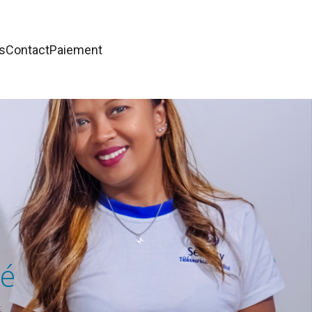
s
Contact
Paiement
té