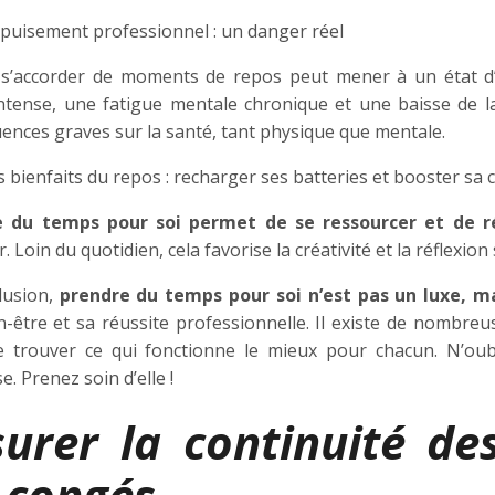
épuisement professionnel : un danger réel
s’accorder de moments de repos peut mener à un état d
intense, une fatigue mentale chronique et une baisse de la
ences graves sur la santé, tant physique que mentale.
s bienfaits du repos : recharger ses batteries et booster sa c
 du temps pour soi permet de se ressourcer et de ré
. Loin du quotidien, cela favorise la créativité et la réflexion 
lusion,
prendre du temps pour soi n’est pas un luxe, m
n-être et sa réussite professionnelle. Il existe de nombreu
de trouver ce qui fonctionne le mieux pour chacun. N’oub
e. Prenez soin d’elle !
surer la continuité de
 congés