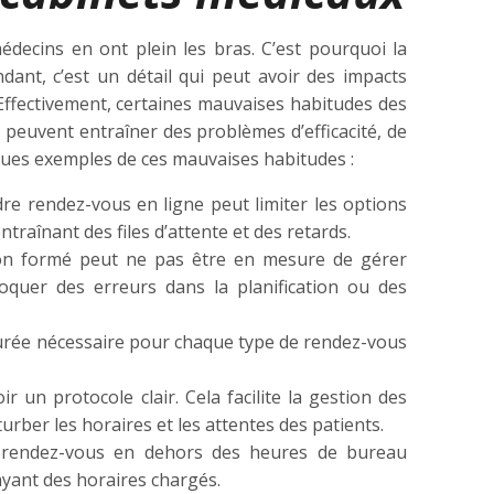
édecins en ont plein les bras. C’est pourquoi la
ant, c’est un détail qui peut avoir des impacts
 Effectivement, certaines mauvaises habitudes des
peuvent entraîner des problèmes d’efficacité, de
ques exemples de ces mauvaises habitudes :
ndre rendez-vous en ligne peut limiter les options
raînant des files d’attente et des retards.
formé peut ne pas être en mesure de gérer
quer des erreurs dans la planification ou des
 durée nécessaire pour chaque type de rendez-vous
 un protocole clair. Cela facilite la gestion des
rber les horaires et les attentes des patients.
rendez-vous en dehors des heures de bureau
 ayant des horaires chargés.