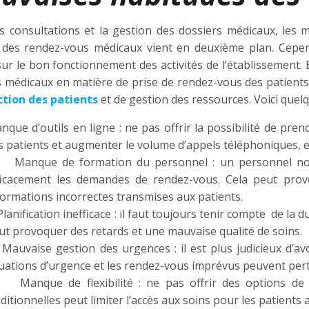
es consultations et la gestion des dossiers médicaux, les m
 des rendez-vous médicaux vient en deuxième plan. Cepend
sur le bon fonctionnement des activités de l’établissement.
s médicaux en matière de prise de rendez-vous des patients 
ction des patients
et de gestion des ressources. Voici quel
nque d’outils en ligne : ne pas offrir la possibilité de pre
s patients et augmenter le volume d’appels téléphoniques, ent
nque de formation du personnel : un personnel non 
ficacement les demandes de rendez-vous. Cela peut provo
formations incorrectes transmises aux patients.
anification inefficace : il faut toujours tenir compte de la
ut provoquer des retards et une mauvaise qualité de soins.
uvaise gestion des urgences : il est plus judicieux d’avoir
tuations d’urgence et les rendez-vous imprévus peuvent pertu
nque de flexibilité : ne pas offrir des options de 
aditionnelles peut limiter l’accès aux soins pour les patients