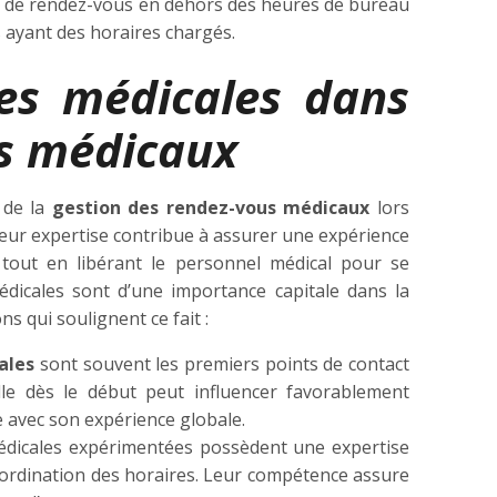
ns de rendez-vous en dehors des heures de bureau
s ayant des horaires chargés.
res médicales dans
us médicaux
 de la
gestion des rendez-vous médicaux
lors
, leur expertise contribue à assurer une expérience
, tout en libérant le personnel médical pour se
médicales sont d’une importance capitale dans la
ns qui soulignent ce fait :
ales
sont souvent les premiers points de contact
elle dès le début peut influencer favorablement
e avec son expérience globale.
médicales expérimentées possèdent une expertise
coordination des horaires. Leur compétence assure