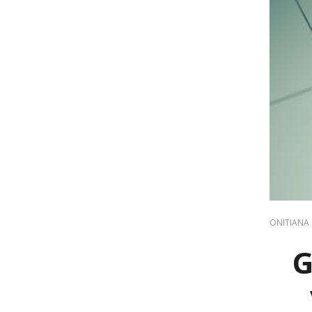
ONITIANA
G