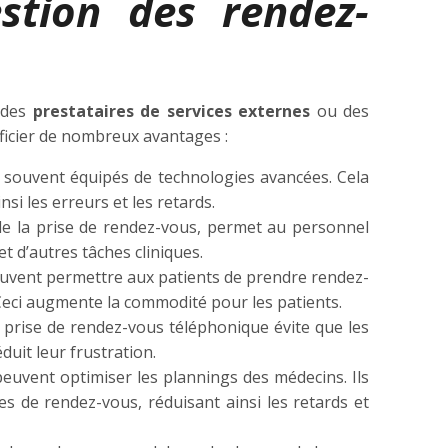
estion des rendez-
 des
prestataires de services externes
ou des
ficier de nombreux avantages :
ont souvent équipés de technologies avancées. Cela
si les erreurs et les retards.
de la prise de rendez-vous, permet au personnel
t d’autres tâches cliniques.
peuvent permettre aux patients de prendre rendez-
eci augmente la commodité pour les patients.
 prise de rendez-vous téléphonique évite que les
duit leur frustration.
euvent optimiser les plannings des médecins. Ils
s de rendez-vous, réduisant ainsi les retards et