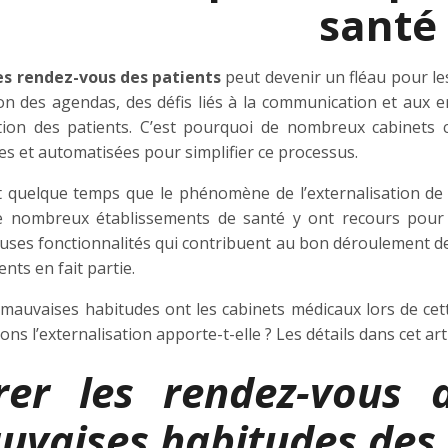
santé
es rendez-vous des patients
peut devenir un fléau pour le
on des agendas, des défis liés à la communication et aux er
ction des patients. C’est pourquoi de nombreux cabinets 
s et automatisées pour simplifier ce processus.
it quelque temps que le phénomène de l’externalisation de
de nombreux établissements de santé y ont recours pour 
ses fonctionnalités qui contribuent au bon déroulement des
ents en fait partie.
 mauvaises habitudes ont les cabinets médicaux lors de cet
ons l’externalisation apporte-t-elle ? Les détails dans cet art
rer les rendez-vous d
uvaises habitudes des