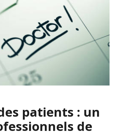
des patients : un
rofessionnels de