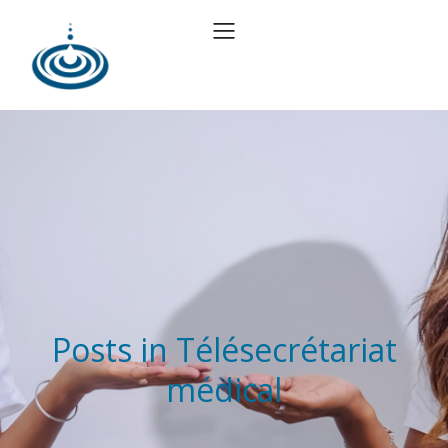
Posts in Télésecrétariat
médical