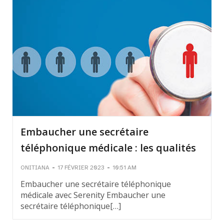
Embaucher une secrétaire
téléphonique médicale : les qualités
-
-
ONITIANA
17 FÉVRIER 2023
10:51 AM
Embaucher une secrétaire téléphonique
médicale avec Serenity Embaucher une
secrétaire téléphonique[…]