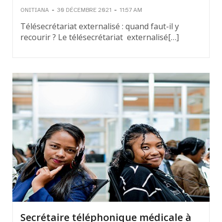
-
-
ONITIANA
30 DÉCEMBRE 2021
11:57 AM
Télésecrétariat externalisé : quand faut-il y
recourir ? Le télésecrétariat externalisé[…]
Secrétaire téléphonique médicale à