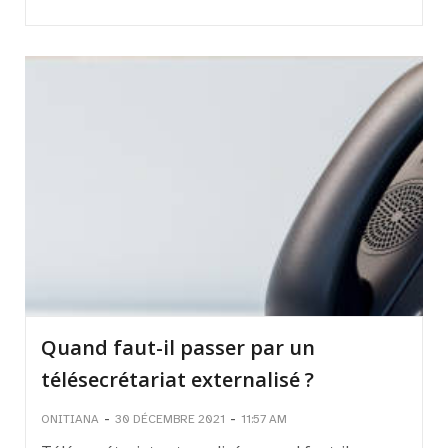
Quand faut-il passer par un
télésecrétariat externalisé ?
-
-
ONITIANA
30 DÉCEMBRE 2021
11:57 AM