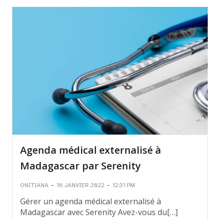
Agenda médical externalisé à
Madagascar par Serenity
-
-
ONITIANA
16 JANVIER 2022
12:31 PM
Gérer un agenda médical externalisé à
Madagascar avec Serenity Avez-vous du[…]