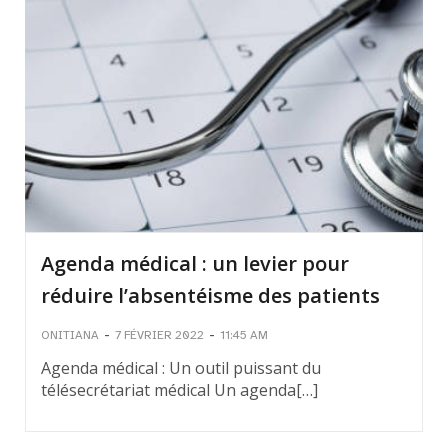
Agenda médical : un levier pour
réduire l’absentéisme des patients
-
-
ONITIANA
7 FÉVRIER 2022
11:45 AM
Agenda médical : Un outil puissant du
télésecrétariat médical Un agenda[…]