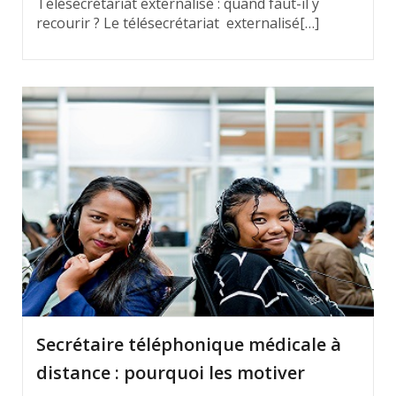
Télésecrétariat externalisé : quand faut-il y
recourir ? Le télésecrétariat externalisé[…]
Secrétaire téléphonique médicale à
distance : pourquoi les motiver