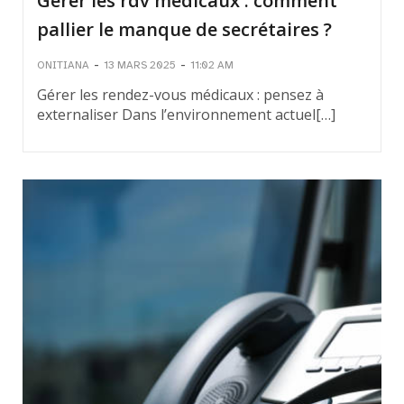
Gérer les rdv médicaux : comment
pallier le manque de secrétaires ?
-
-
ONITIANA
13 MARS 2025
11:02 AM
Gérer les rendez-vous médicaux : pensez à
externaliser Dans l’environnement actuel[…]