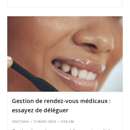
Gestion de rendez-vous médicaux :
essayez de déléguer
-
-
ONITIANA
17 MARS 2025
5:38 AM