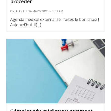
procéder
-
-
ONITIANA
14 MARS 2025
5:57 AM
Agenda médical externalisé : faites le bon choix !
Aujourd’hui, il[…]