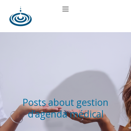
Posts about gestion
d’agenda médical