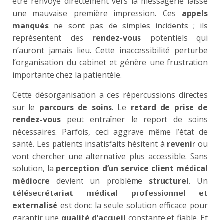
être renvoyé directement vers la messagerie laisse
une mauvaise première impression. Ces
appels
manqués
ne sont pas de simples incidents ; ils
représentent des
rendez-vous
potentiels qui
n’auront jamais lieu. Cette inaccessibilité perturbe
l’organisation du cabinet et génère une frustration
importante chez la patientèle.
Cette désorganisation a des répercussions directes
sur le
parcours de soins
. Le
retard de prise de
rendez-vous
peut entraîner le report de soins
nécessaires. Parfois, ceci aggrave même l’état de
santé. Les patients insatisfaits hésitent à
revenir
ou
vont chercher une alternative plus accessible. Sans
solution, la
perception d’un service client médical
médiocre
devient un problème
structurel
. Un
télésecrétariat médical professionnel et
externalisé
est donc la seule solution efficace pour
garantir une
qualité d’accueil
constante et fiable. Et