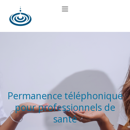
Permanence téléphonique
pour professionnels de
santé