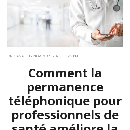
-
-
ONITIANA
19 NOVEMBRE 2025
1:45 PM
Comment la
permanence
téléphonique pour
professionnels de
santé améliore la