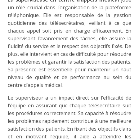
un rôle crucial dans l’organisation de la plateforme
téléphonique. Elle est responsable de la gestion
quotidienne des télésecrétaires, veillant à ce que
chaque appel soit pris en charge efficacement. En
supervisant l’avancement des tâches, elle assure la
fluidité du service et le respect des objectifs fixés. De
plus, elle intervient en cas de difficulté pour résoudre
les problèmes et garantir la satisfaction des patients.
Sa présence est essentielle pour maintenir un haut
niveau de qualité et de performance au sein du
centre d’appels médical.
Le superviseur a un impact direct sur l’efficacité de
l’équipe en assurant que chaque télésecrétaire suit
les procédures correctement. Sa capacité à résoudre
les problèmes rapidement contribue à une meilleure
satisfaction des patients. En fixant des objectifs clairs
et en motivant l’équipe, il aide à atteindre les