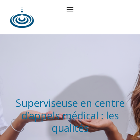
Superviseuse en centre
d’appels médical : les
qualités