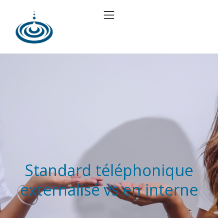
Standard téléphonique
externalisé vs en interne