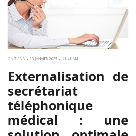
-
-
ONITIANA
13 JANVIER 2025
11:41 AM
Externalisation de
secrétariat
téléphonique
médical : une
solution optimale