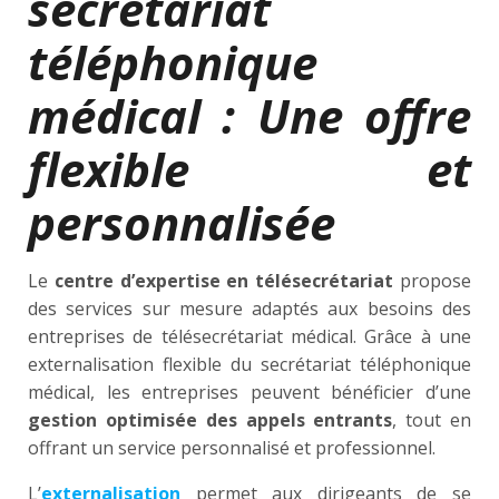
secrétariat
téléphonique
médical : Une offre
flexible et
personnalisée
Le
centre d’expertise en télésecrétariat
propose
des services sur mesure adaptés aux besoins des
entreprises de télésecrétariat médical. Grâce à une
externalisation flexible du secrétariat téléphonique
médical, les entreprises peuvent bénéficier d’une
gestion optimisée des appels entrants
, tout en
offrant un service personnalisé et professionnel.
L’
externalisation
permet aux dirigeants de se