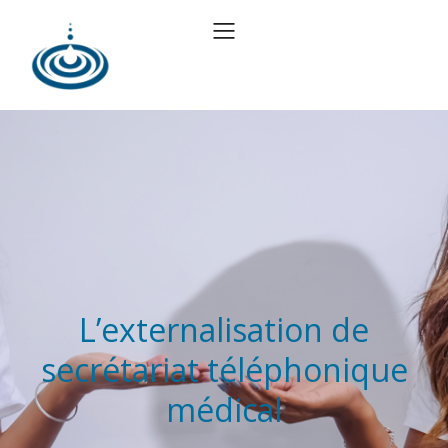
L’externalisation de
secrétariat téléphonique
médical