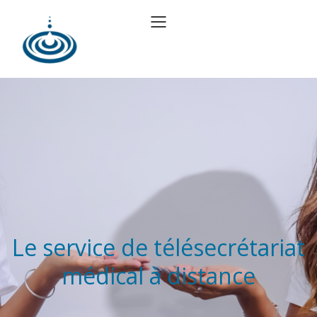
Le service de télésecrétariat
médical à distance