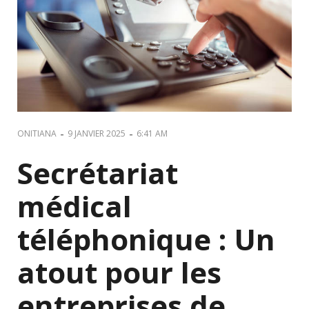
-
-
ONITIANA
9 JANVIER 2025
6:41 AM
Secrétariat
médical
téléphonique : Un
atout pour les
entreprises de