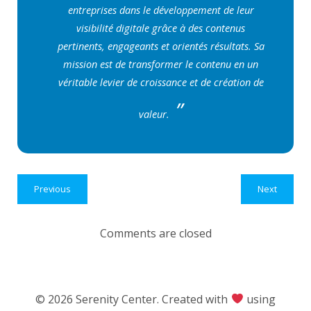
entreprises dans le développement de leur
visibilité digitale grâce à des contenus
pertinents, engageants et orientés résultats. Sa
mission est de transformer le contenu en un
véritable levier de croissance et de création de
valeur.
Previous
Next
Comments are closed
© 2026 Serenity Center. Created with
using